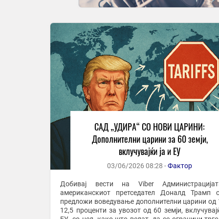
САД „УДИРА“ СО НОВИ ЦАРИНИ:
Дополнителни царини за 60 земји,
вклучувајќи ја и ЕУ
03/06/2026 08:28 -
Фактор
Добивај вести на Viber Администрацијата на
американскиот претседател Доналд Трамп 
предложи воведување дополнителни царини од 
12,5 проценти за увозот од 60 земји, вклучувајќ