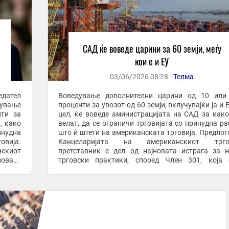
САД ќе воведе царини за 60 земји, меѓу
кои е и ЕУ
03/06/2026 08:28 -
Телма
едател
Воведување дополнителни царини од 10 или 
ување
проценти за увозот од 60 земји, вклучувајќи ја и Е
нти за
цел, ќе воведе аминистрацијата на САД за как
, како
велат, да се ограничи трговијата со принудна ра
инудна
што ѝ штети на американската трговија. Предлог
овија.
Канцеларијата на американскиот трго
скиот
претставник е дел од најновата истрага за 
новата
трговски практики, според Член 301, која 
н 301,
објавена во моментот кога администрацијата на 
се ...