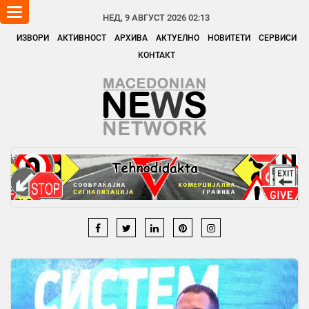
Toggle
НЕД, 9 АВГУСТ 2026 02:13
navigation
ИЗВОРИ
АКТИВНОСТ
АРХИВА
АКТУЕЛНО
НОВИТЕТИ
СЕРВИСИ
КОНТАКТ