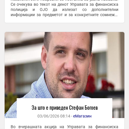
Се очекува во текот на денот Управата за финансиска
полиција и ОЈО да излезат со дополнителни
информации за предметот и за конкретните сомнежи.
Приведен бил и Александар Спирковски, познат ...
За што е приведен Стефан Богоев
03/06/2026 08:14 -
еМагазин
Во вчерашната акција на Управата за финансиска