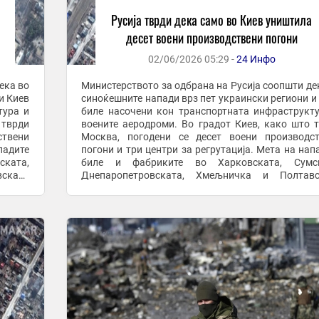
Русија тврди дека само во Киев уништила
десет воени производствени погони
02/06/2026 05:29 -
24 Инфо
ека во
Министерството за одбрана на Русија соопшти де
и Киев
синоќешните напади врз пет украински региони и
тура и
биле насочени кон транспортната инфраструкт
 тврди
воените аеродроми. Во градот Киев, како што 
ствени
Москва, погодени се десет воени производс
падите
погони и три центри за регрутација. Мета на нап
ката,
биле и фабриките во Харковската, Сумск
ската
Днепаропетровската, Хмељничка и Полтавс
то МО,
област и во регионот Запорожје. Според руското МО