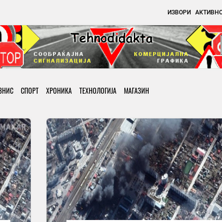
ИЗВОРИ
АКТИВН
ЗНИС
СПОРТ
ХРОНИКА
ТЕХНОЛОГИЈА
МАГАЗИН