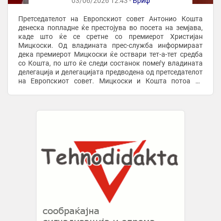
03/06/2026 12:43 -
Бриф
Претседателот на Европскиот совет Антонио Кошта
денеска попладне ќе престојува во посета на земјава,
каде што ќе се сретне со премиерот Христијан
Мицкоски. Од владината прес-служба информираат
дека премиерот Мицкоски ќе оствари тет-а-тет средба
со Кошта, по што ќе следи состанок помеѓу владината
делегација и делегацијата предводена од претседателот
на Европскиот совет. Мицкоски и Кошта потоа ќе
одржат заедничка прес-конференција во Владата. ...