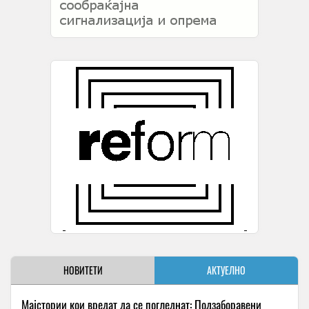
НОВИТЕТИ
АКТУЕЛНО
Мајстории кои вредат да се погледнат: Подзаборавени