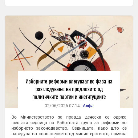
институциите, регулаторните тела и граѓански ...
Изборните реформи влегуваат во фаза на
разгледување на предлозите од
политичките партии и институциите
02/06/2026 07:14 -
Алфа
Во Министерството за правда денеска се одржа
шестата седница на Работната група за реформи во
изборното законодавство. Седницата, како што се
наведува во соопштението од министерството, помина