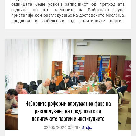
седницата беше усвоен записникот од претходната
седница, по што членовите на Работната група
пристапија кон разгледување на доставените мислења,
предлози и забелешки од политичките партии,
институциите, регулаторните тела и граѓански ...
Изборните реформи влегуваат во фаза на
разгледување на предлозите од
политичките партии и институциите
02/06/2026 05:28 -
Инфо