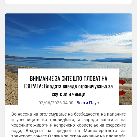
јуни до 31 август 2026 год. времетраење ...
ВНИМАНИЕ ЗА СИТЕ ШТО ПЛОВАТ НА
ЕЗЕРАТА: Владата воведе ограничувања за
скутери и чамци
02/06/2026 04:00 -
Вести Плус
Во насока на зголемување на безбедноста на капачите
и учесниците во пловидбата, а заради заштита на
човечките животи и непречено користење на езерските
води, Владата на предлог на Министерството за
транспорт донесе Одлука за ограничување на пловидба