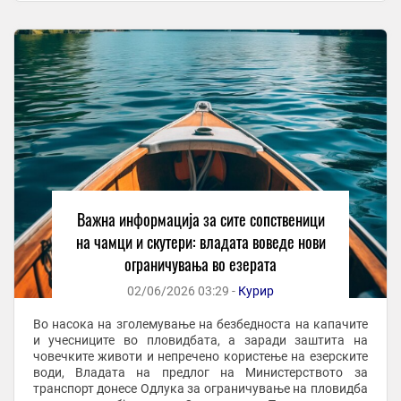
Важнa информација за сите сопственици
на чамци и скутери: владата воведе нови
ограничувања во езерата
02/06/2026 03:29 -
Курир
Во насока на зголемување на безбедноста на капачите
и учесниците во пловидбата, а заради заштита на
човечките животи и непречено користење на езерските
води, Владата на предлог на Министерството за
транспорт донесе Одлука за ограничување на пловидба