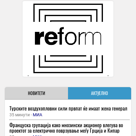
НОВИТЕТИ
АКТУЕЛНО
Турските воздухопловни сили првпат ќе имаат жена генерал
35 минути -
МИА
Француска групација како мнозински акционер влегува во
проектот за електрично поврзување меѓу Грција и Кипар