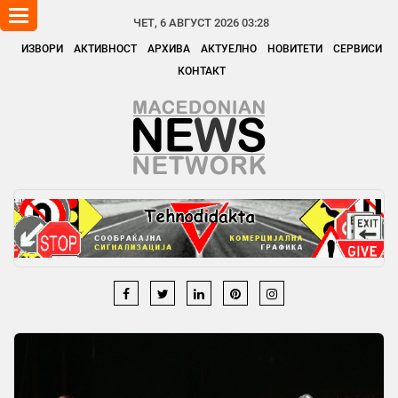
Toggle
ЧЕТ, 6 АВГУСТ 2026 03:28
navigation
ИЗВОРИ
АКТИВНОСТ
АРХИВА
АКТУЕЛНО
НОВИТЕТИ
СЕРВИСИ
КОНТАКТ