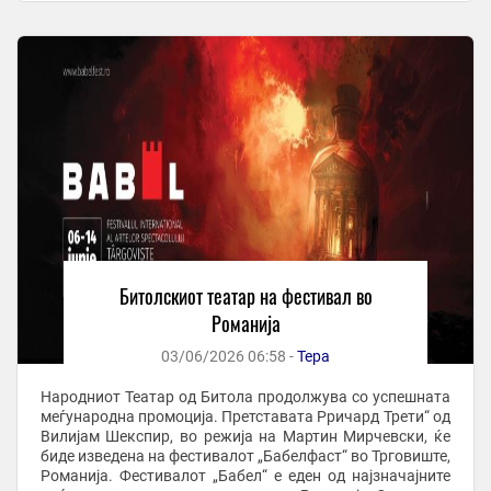
Битолскиот театар на фестивал во
Романија
03/06/2026 06:58 -
Тера
Народниот Театар од Битола продолжува со успешната
меѓународна промоција. Претставата Рричард Трети“ од
Вилијам Шекспир, во режија на Мартин Мирчевски, ќе
биде изведена на фестивалот „Бабелфаст“ во Трговиште,
Романија. Фестивалот „Бабел“ е еден од најзначајните