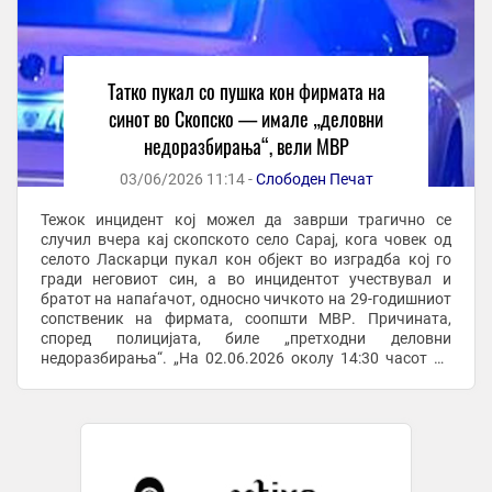
Татко пукал со пушка кон фирмата на
синот во Скопско — имале „деловни
недоразбирања“, вели МВР
03/06/2026 11:14 -
Слободен Печат
Тежок инцидент кој можел да заврши трагично се
случил вчера кај скопското село Сарај, кога човек од
селото Ласкарци пукал кон објект во изградба кој го
гради неговиот син, а во инцидентот учествувал и
братот на напаѓачот, односно чичкото на 29-годишниот
сопственик на фирмата, соопшти МВР. Причината,
според полицијата, биле „претходни деловни
недоразбирања“. „На 02.06.2026 околу 14:30 часот во
СВР Скопје, Е.М (29) од с.Ласкарци, скопско, ...