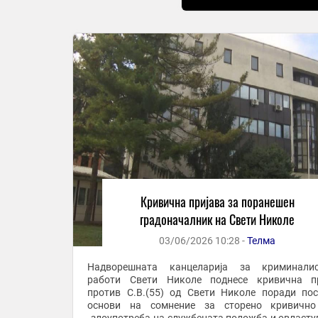
Кривична пријава за поранешен
градоначалник на Свети Николе
03/06/2026 10:28 -
Телма
Надворешната канцеларија за криминалис
работи Свети Николе поднесе кривична пр
против С.В.(55) од Свети Николе поради по
основи на сомнение за сторено кривично