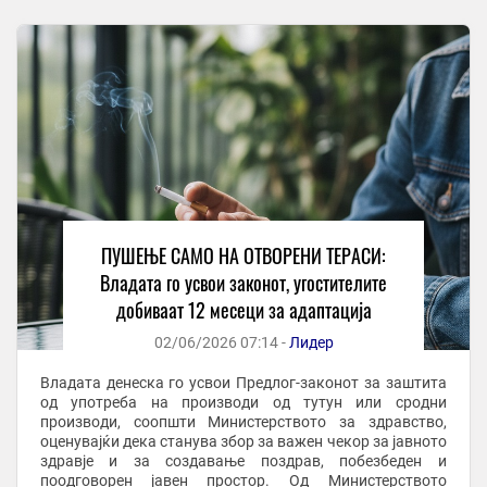
ПУШЕЊЕ САМО НА ОТВОРЕНИ ТЕРАСИ:
Владата го усвои законот, угостителите
добиваат 12 месеци за адаптација
02/06/2026 07:14 -
Лидер
Владата денеска го усвои Предлог-законот за заштита
од употреба на производи од тутун или сродни
производи, соопшти Министерството за здравство,
оценувајќи дека станува збор за важен чекор за јавното
здравје и за создавање поздрав, побезбеден и
поодговорен јавен простор. Од Министерството