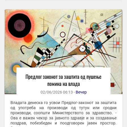
Предлог законот за заштита од пушење
помина на влада
02/06/2026 06:13 -
Вечер
Владата денеска го усвои Предлог-законот за заштита
од употреба на производи од тутун или сродни
производи, соопшти Министерството за здравство. -
Ова е важен чекор за јавното здравје и за создавање
поздрав, побезбеден и поодговорен јавен простор.