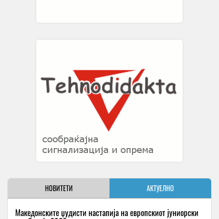
НОВИТЕТИ
АКТУЕЛНО
Македонските џудисти настапија на европскиот јуниорски