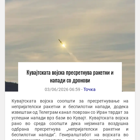
Кувајтската војска пресретнува ракетни и
напади со дронови
03/06/2026 06:59 -
Точка
Кувајтската војска соопшти за пресретнување на
непријателски ракетни и беспилотни напади, додека
извештаи од Телеграм канал поврзан со Иран тврдат за
успешни напади врз бази во Кувајт. Кувајтската војска
рано во среда соопшти дека нејзината воздушна
одбрана пресретнува „непријателски ракетни и
беспилотни напади“. Генералштабот на војската во