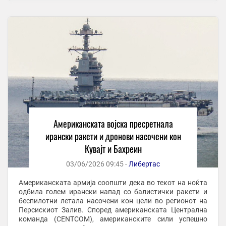
Американската војска пресретнала
ирански ракети и дронови насочени кон
Кувајт и Бахреин
03/06/2026 09:45 -
Либертас
Американската армија соопшти дека во текот на ноќта
одбила голем ирански напад со балистички ракети и
беспилотни летала насочени кон цели во регионот на
Персискиот Залив. Според американската Централна
команда (CENTCOM), американските сили успешно