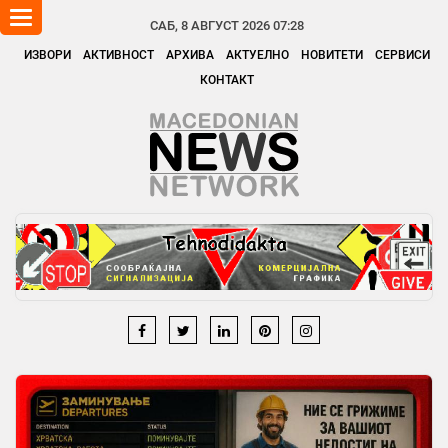
Toggle
САБ, 8 АВГУСТ 2026 07:28
navigation
ИЗВОРИ
АКТИВНОСТ
АРХИВА
АКТУЕЛНО
НОВИТЕТИ
СЕРВИСИ
КОНТАКТ