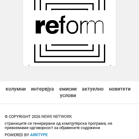
колумни
интервјуа
емисии
актуелно
новитети
услови
© COPYRIGHT 2026
NEWS NETWORK
страниците се генерирани од компјутерска програма, не
превземаме одговорност за објавените содржини
POWERED BY
ARKTYPE