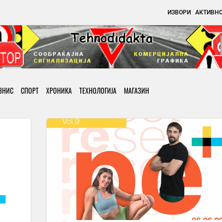
ИЗВОРИ
АКТИВН
ЗНИС
СПОРТ
ХРОНИКА
ТЕХНОЛОГИЈА
МАГАЗИН