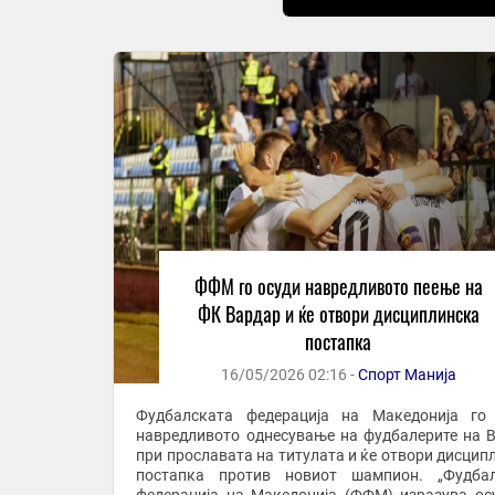
ФФМ го осуди навредливото пеење на
ФК Вардар и ќе отвори дисциплинска
постапка
16/05/2026 02:16 -
Спорт Манија
Фудбалската федерација на Македонија го
навредливото однесување на фудбалерите на 
при прославата на титулата и ќе отвори дисцип
постапка против новиот шампион. „Фудбал