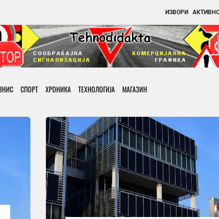
ИЗВОРИ
АКТИВН
ЗНИС
СПОРТ
ХРОНИКА
ТЕХНОЛОГИЈА
МАГАЗИН