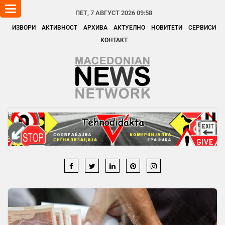
Toggle
ПЕТ, 7 АВГУСТ 2026 09:58
navigation
ИЗВОРИ
АКТИВНОСТ
АРХИВА
АКТУЕЛНО
НОВИТЕТИ
СЕРВИСИ
КОНТАКТ