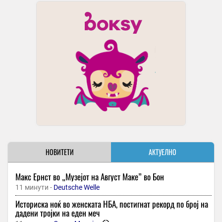
НОВИТЕТИ
АКТУЕЛНО
Макс Ернст во „Музејот на Август Маке” во Бон
11 минути -
Deutsche Welle
Историска ноќ во женската НБА, постигнат рекорд по број на
дадени тројки на еден меч