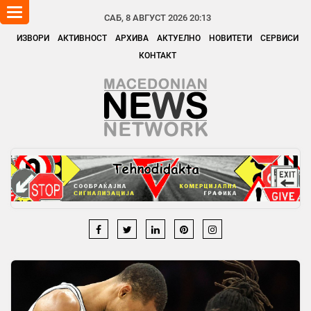
Toggle
САБ, 8 АВГУСТ 2026 20:13
navigation
ИЗВОРИ
АКТИВНОСТ
АРХИВА
АКТУЕЛНО
НОВИТЕТИ
СЕРВИСИ
КОНТАКТ