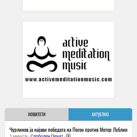
НОВИТЕТИ
АКТУЕЛНО
Чурлинов ја најави победата на Погон против Мотор Лублин
3 минути -
Слободен Печат
-