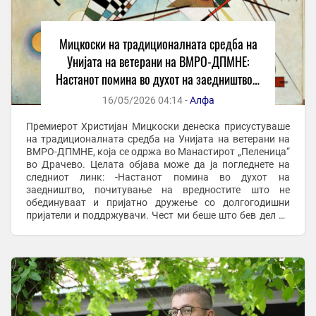
Мицкоски на традиционалната средба на
Унијата на ветерани на ВМРО-ДПМНЕ:
Настанот помина во духот на заедништво и
почитување на вредностите што не
16/05/2026 04:14 -
Алфа
обединуваат
Премиерот Христијан Мицкоски денеска присустуваше
на традиционалната средба на Унијата на ветерани на
ВМРО-ДПМНЕ, која се одржа во Манастирот „Пеленица“
во Драчево. Целата објава може да ја погледнете на
следниот линк: -Настанот помина во духот на
заедништво, почитување на вредностите што не
обединуваат и пријатно дружење со долгогодишни
пријатели и поддржувачи. Чест ми беше што бев дел од
оваа средба – објави Мицкоски на Фејсбук. За средбата
...