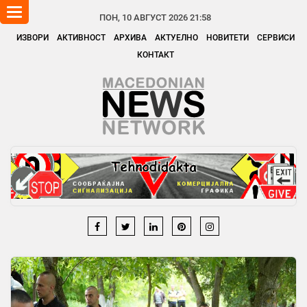
Toggle
ПОН, 10 АВГУСТ 2026 21:58
navigation
ИЗВОРИ
АКТИВНОСТ
АРХИВА
АКТУЕЛНО
НОВИТЕТИ
СЕРВИСИ
КОНТАКТ