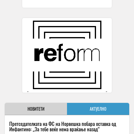
НОВИТЕТИ
АКТУЕЛНО
Претседателката на ФС на Норвешка побара оставка од
Инфантино: „За тебе веќе нема враќање назад“