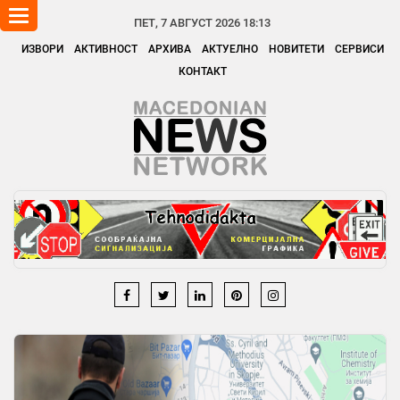
Toggle
ПЕТ, 7 АВГУСТ 2026 18:13
navigation
ИЗВОРИ
АКТИВНОСТ
АРХИВА
АКТУЕЛНО
НОВИТЕТИ
СЕРВИСИ
КОНТАКТ