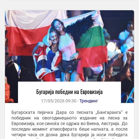
Бугарија победни на Евровизија
17/05/2026 09:30 -
Трендинг
Бугарската пејачка Дара со песната „Бангаранга“ е
победник на овогодинешното издание на песна за
Евровизија, кое синоќа се одржа во Виена, Австрија. До
последен момент атмосферата беше напната, а после
четири часа се дозна дека Бугарија ја носи победата