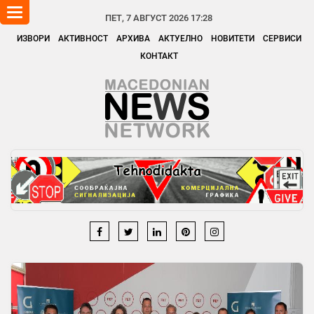
Toggle
ПЕТ, 7 АВГУСТ 2026 17:28
navigation
ИЗВОРИ
АКТИВНОСТ
АРХИВА
АКТУЕЛНО
НОВИТЕТИ
СЕРВИСИ
КОНТАКТ