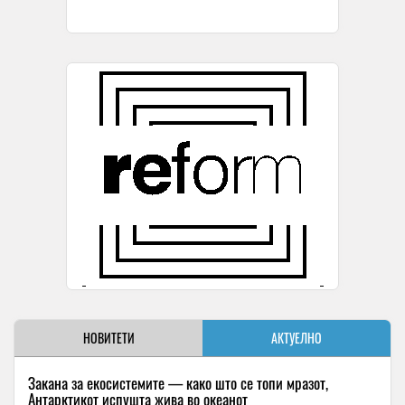
НОВИТЕТИ
АКТУЕЛНО
Закана за екосистемите — како што се топи мразот,
Антарктикот испушта жива во океанот