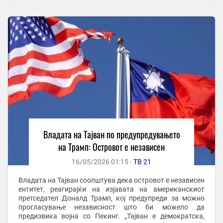
нација. САД ...
Владата на Тајван по предупредувањето
на Трамп: Островот е независен
16/05/2026 01:15 -
ТВ 21
Владата на Тајван соопштува дека островот е независен
ентитет, реагирајќи на изјавата на американскиот
претседател Доналд Трамп, кој предупреди за можно
прогласување независност што би можело да
предизвика војна со Пекинг. „Тајван е демократска,