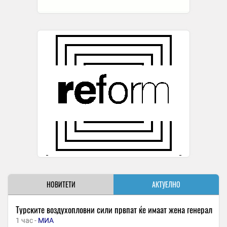
НОВИТЕТИ
АКТУЕЛНО
Турските воздухопловни сили првпат ќе имаат жена генерал
1 час -
МИА