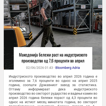
Македонија бележи раст на индустриското
производство од 7,6 проценти во април
02/06/2026 01:43 -
Bloomberg Adria
Индустриското производство во април 2026 година е
зголемено за 7,6 проценти во однос на април 2025
година, соопшти Државниот завод за статистика.
Оттаму информираат дека индустриското
производство во секторот рударство и вадење камен во
април 2026 година бележи пораст од 4,3 проценти во
однос на истиот месец минатата година, во секторот