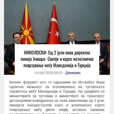
НИКОЛОСКИ: Од 2 јули нова директна
линија Анкара- Скопје и карго железничко
поврзување меѓу Македонија и Турција
14/06/2026 09:01 -
Денешен
Бизнис форумот што го одржавме во Истанбул беше
одлична можност за зголемување на трговската
соработка меѓу Македонија и Турција. На средбите со
министерите за трговија и министерот за транспрот
договоривме воведување на нова авиолинија од 2 јули,
линијата Анкара-Скопје како и железничко карго
поврзување меѓу двете земји, истакна заменик