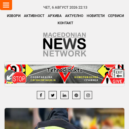
Toggle
ЧЕТ, 6 АВГУСТ 2026 22:13
navigation
ИЗВОРИ
АКТИВНОСТ
АРХИВА
АКТУЕЛНО
НОВИТЕТИ
СЕРВИСИ
КОНТАКТ