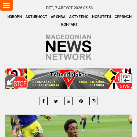
Toggle
ПЕТ, 7 АВГУСТ 2026 05:58
navigation
ИЗВОРИ
АКТИВНОСТ
АРХИВА
АКТУЕЛНО
НОВИТЕТИ
СЕРВИСИ
КОНТАКТ