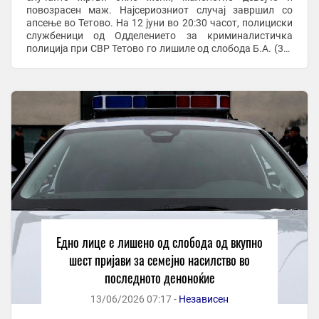
повозрасен маж. Најсериозниот случај завршил со
апсење во Тетово. На 12 јуни во 20:30 часот, полициски
службеници од Одделението за криминалистичка
полиција при СВР Тетово го лишиле од слобода Б.А. (37)
од Тетово, постапувајќи по пријава од неговата ...
Едно лице е лишено од слобода од вкупно
шест пријави за семејно насилство во
последното деноноќие
13/06/2026 07:17 -
Независен