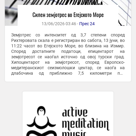
Силен земјотрес во Егејското Море
13/06/2026 03:46 -
Прес 24
Земјотрес со интензитет од 3,7 степени според
Рихтеровата скала е регистриран во сабота, 13 јуни, во
11:22 часот во Егејското Море, во близина на Измир.
Според достапните податоци, епицентарот на
земјотресот се наоѓал источно од овој турски град.
Хипоцентарот на земјотресот, според Европско-
медитеранскиот сеизмолошки центар, се наоѓа на
длабочина од приближно 7,5 километри под
површината на земјата. Земјотрес со интензитет од 3,7
степени ...