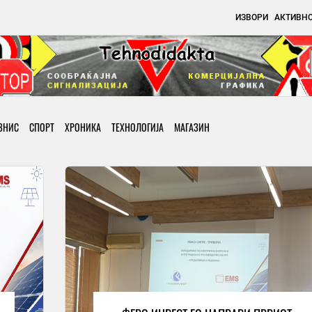
ИЗВОРИ
АКТИВН
ЗНИС
СПОРТ
ХРОНИКА
ТЕХНОЛОГИЈА
МАГАЗИН