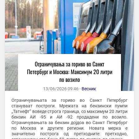
Ограничувања за гориво во Санкт
Петербург и Москва: Максимум 20 литри
по возило
13/06/2026 09:46 -
Весник
Ограничувањата за гориво во Санкт Петербург
стануваат построги. Мрежата на бензински пумпи
„Татнефт“ воведе строга граница, со максимум 20 литри
бензин АИ -95 и АИ -92 продадени по возило.
Ограничувањата за бензин дојдоа во Санкт Петербург
по Москва и другите региони. Новата мерка е
значително построга од претходните: претходно,