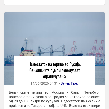
новинска агенција УНН. Рестрикциите се движат од ...
Недостаток на гориво во Русија,
бензинските пумпи воведуваат
ограничувања
14/06/2026 04:31 -
Вечер Прес
Бензинските пумпи во Москва и Санкт Петербург
воведоа ограничувања за продажба на гориво во опсег
од 20 до 100 литри по купувач. Недостаток на бензин е
пријавен и во Татарстан, објави UNN. Водечките синџири