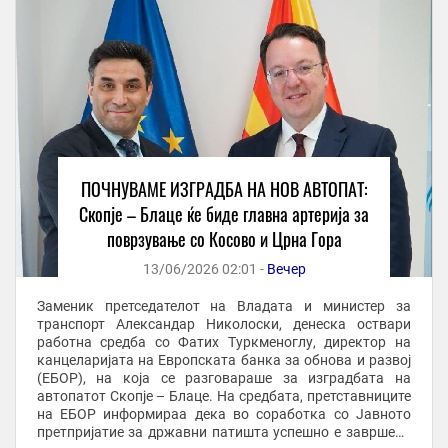
ПОЧНУВАМЕ ИЗГРАДБА НА НОВ АВТОПАТ:
Скопје – Блаце ќе биде главна артерија за
поврзување со Косово и Црна Гора
13/06/2026 02:01 -
Вечер
Заменик претседателот на Владата и министер за
транспорт Александар Николоски, денеска оствари
работна средба со Фатих Туркменоглу, директор на
канцеларијата на Европската банка за обнова и развој
(ЕБОР), на која се разговараше за изградбата на
автопатот Скопје – Блаце. На средбата, претставниците
на ЕБОР информираа дека во соработка со Јавното
претпријатие за државни патишта успешно е завршена