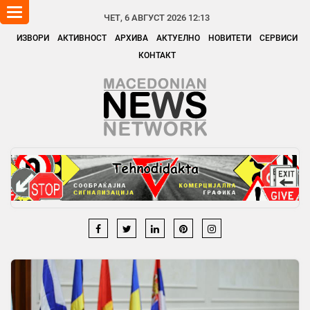
Toggle
ЧЕТ, 6 АВГУСТ 2026 12:13
navigation
ИЗВОРИ
АКТИВНОСТ
АРХИВА
АКТУЕЛНО
НОВИТЕТИ
СЕРВИСИ
КОНТАКТ