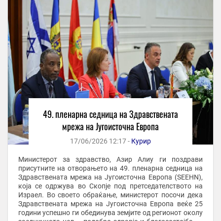
49. пленарна седница на Здравствената
мрежа на Југоисточна Европа
17/06/2026 12:17 -
Курир
Министерот за здравство, Азир Алиу ги поздрави
присутните на отворањето на 49. пленарна седница на
Здравствената мрежа на Југоисточна Европа (SEEHN),
која се одржува во Скопје под претседателството на
Израел. Во своето обраќање, министерот посочи дека
Здравствената мрежа на Југоисточна Европа веќе 25
години успешно ги обединува земјите од регионот околу