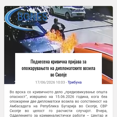
Поднесена кривична пријава за
опожарувањето на дипломатските возила
во Скопје
17/06/2026 10:03 -
Трибуна
Во врска со кривичното дело „предизвикување општа
опасност“, извршено на 15.06.2026 година, кога беа
опожарени две дипломатски возила во сопственост на
Амбасадата на Република Бугарија во Скопје, СВР
Скопје во целост го расчисти случајот. Вчера,
Одделението за криминалистички работи – Центар и