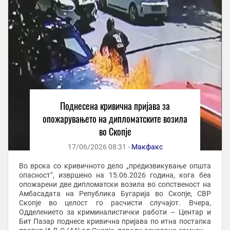
Поднесена кривична пријава за
опожарувањето на дипломатските возила
во Скопје
17/06/2026 08:31 -
Макфакс
Во врска со кривичното дело „предизвикување општа
опасност“, извршено на 15.06.2026 година, кога беа
опожарени две дипломатски возила во сопственост на
Амбасадата на Република Бугарија во Скопје, СВР
Скопје во целост го расчисти случајот. Вчера,
Одделението за криминалистички работи – Центар и
Бит Пазар поднесе кривична пријава по итна постапка