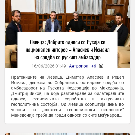
Левица: Добрите односи со Русија се
национален интерес – Апасиев и Исмаил
на средба со рускиот амбасадор
16/06/2026 01:49 -
Антропол
-
+6
-
Пратениците на Левица, Димитар Апасиев и Реџеп
Исмаил, денеска во Собранието оствариле средба со
амбасадорот на Руската Федерација во Македонија,
Дмитриј Зиков, на која разговарале за билатералните
односи, економската соработка и актуелната
геополитичка состојба. Од Левица соопштија дека во
услови на „сложени геополитички околности“
Македонија треба да гради односи со сите меѓународни
актери врз принципите на достоинство, еднаквост и ...