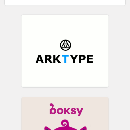
фаворизирање или исклучување на определени страни.
Во ...