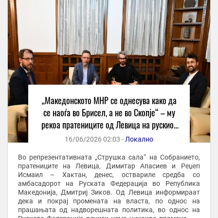
„Македонското МНР се однесува како да
се наоѓа во Брисел, а не во Скопје“ – му
рекоа пратениците од Левица на рускиот
амбасадор Зиков
16/06/2026 02:03 -
Локално
Во репрезентативната „Струшка сала“ на Собранието,
пратениците на Левица, Димитар Апасиев и Реџеп
Исмаил – Хактан, денес, оствариле средба со
амбасадорот на Руската Федерација во Република
Македонија, Дмитриј Зиков. Од Левица информираат
дека и покрај промената на власта, по однос на
прашањата од надворешната политика, во однос на