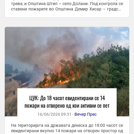
трева; и Општина Штип – село Долани. Под контрола се
ставени пожарите во Општина Демир Хисар – градска
депонија; Општина Кратово – село ...
ЦУК: До 18 часот евидентирани се 14
пожари на отворено од кои активни се пет
16/06/2026 09:31 -
Вечер Прес
На територијата на државата денеска до 18:00 часот се
евидентирани вкупно 14 пожари на отворен простор од