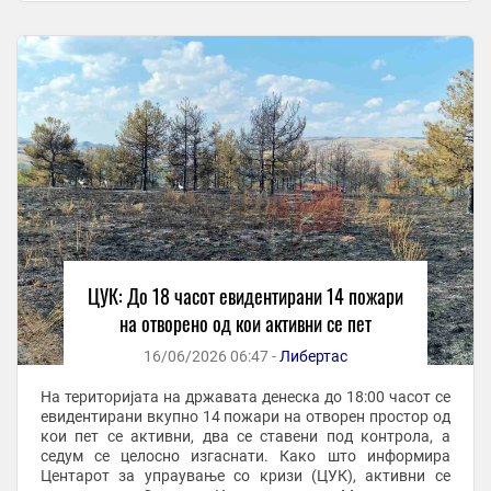
ЦУК: До 18 часот евидентирани 14 пожари
на отворено од кои активни се пет
16/06/2026 06:47 -
Либертас
На територијата на државата денеска до 18:00 часот се
евидентирани вкупно 14 пожари на отворен простор од
кои пет се активни, два се ставени под контрола, а
седум се целосно изгаснати. Како што информира
Центарот за упраување со кризи (ЦУК), активни се