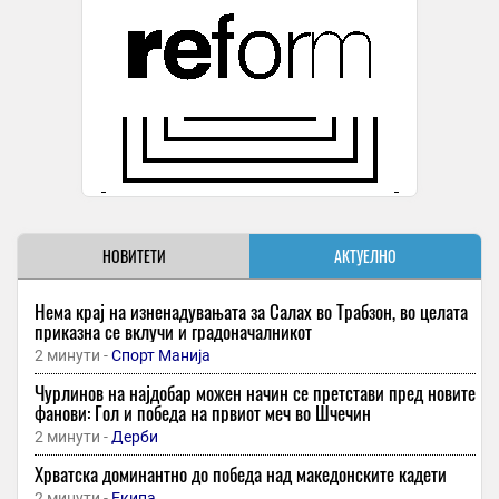
НОВИТЕТИ
АКТУЕЛНО
Нема крај на изненадувањата за Салах во Трабзон, во целата
приказна се вклучи и градоначалникот
2 минути -
Спорт Манија
Чурлинов на најдобар можен начин се претстави пред новите
фанови: Гол и победа на првиот меч во Шчечин
2 минути -
Дерби
Хрватска доминантно до победа над македонските кадети
2 минути -
Екипа