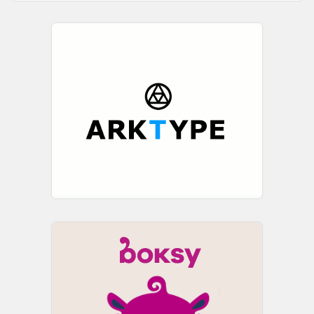
против ...