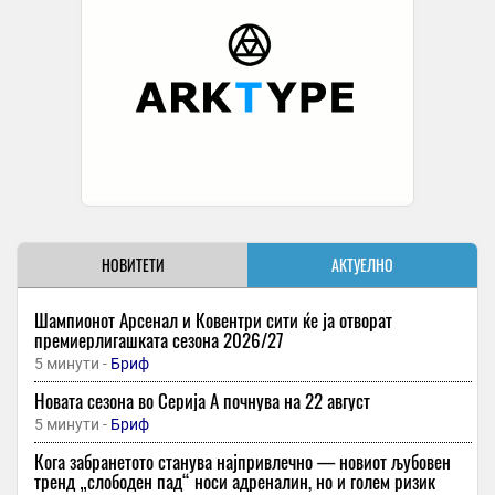
НОВИТЕТИ
АКТУЕЛНО
Шампионот Арсенал и Ковентри сити ќе ја отворат
премиерлигашката сезона 2026/27
5 минути -
Бриф
Новата сезона во Серија А почнува на 22 август
5 минути -
Бриф
Кога забранетото станува најпривлечно — новиот љубовен
тренд „слободен пад“ носи адреналин, но и голем ризик