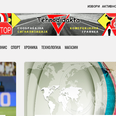
ИЗВОРИ
АКТИВН
ЗНИС
СПОРТ
ХРОНИКА
ТЕХНОЛОГИЈА
МАГАЗИН