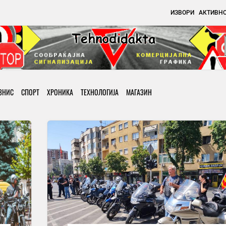
ИЗВОРИ
АКТИВН
ЗНИС
СПОРТ
ХРОНИКА
ТЕХНОЛОГИЈА
МАГАЗИН