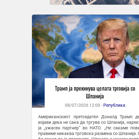
Трамп ја прекинува целата трговија со
Шпанија
08/07/2026 12:00 -
Република
Американскиот претседател Доналд Трамп д
изјави дека не сака да тргува со Шпанија, нарек
ја „ужасен партнер“ во НАТО. „Не сакаме пов
правиме никаква трговска размена со Шпанија. 