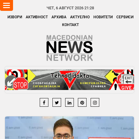
Toggle
ЧЕТ, 6 АВГУСТ 2026 21:28
navigation
ИЗВОРИ
АКТИВНОСТ
АРХИВА
АКТУЕЛНО
НОВИТЕТИ
СЕРВИСИ
КОНТАКТ