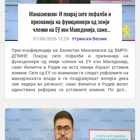
Манасиевски: И покрај сите пофалби и
признанија на функционери од земји
членки на ЕУ кон Македонија, само
Филипче и Радев на иста линија и бараат
07/06/2026 12:29 -
Утрински Весник
уставни измени
Прес-конференција на Валентин Мансиевски од ВМРО-
ДПМНЕ: Покрај сите пофалби и признанија на
функционери од земји членки на ЕУ кон Македонија,
само Филипче и Радев на иста линија бараат уставни
измени. Сите од ЕУ со внимание ги следат реформите на
македонската влада и ги поздравуваат велејќи дека
сме лидери во регионот, само Филипче и Радев велат
единствена реформа се уставните измени. По долго
време коленичење и лековерност од страна на ...