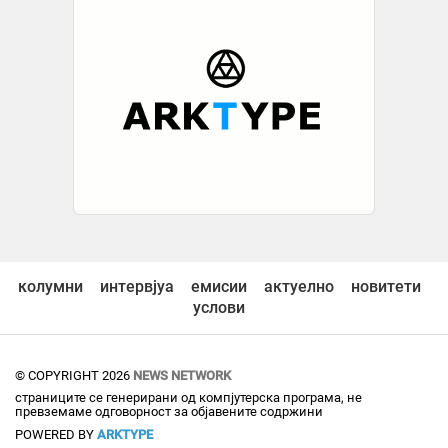
колумни
интервјуа
емисии
актуелно
новитети
услови
© COPYRIGHT 2026
NEWS NETWORK
страниците се генерирани од компјутерска програма, не
превземаме одговорност за објавените содржини
POWERED BY
ARKTYPE