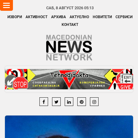
Toggle
САБ, 8 АВГУСТ 2026 05:13
navigation
ИЗВОРИ
АКТИВНОСТ
АРХИВА
АКТУЕЛНО
НОВИТЕТИ
СЕРВИСИ
КОНТАКТ