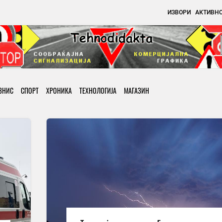
ИЗВОРИ
АКТИВН
ЗНИС
СПОРТ
ХРОНИКА
ТЕХНОЛОГИЈА
МАГАЗИН