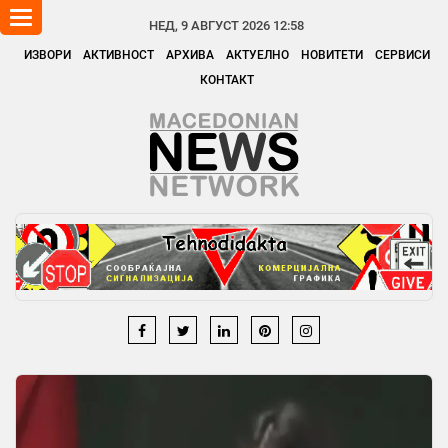
Toggle
НЕД, 9 АВГУСТ 2026 12:58
navigation
ИЗВОРИ
АКТИВНОСТ
АРХИВА
АКТУЕЛНО
НОВИТЕТИ
СЕРВИСИ
КОНТАКТ