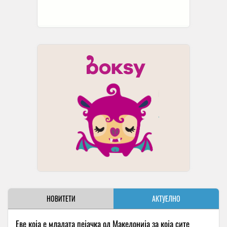
НОВИТЕТИ
АКТУЕЛНО
Еве која е младата пејачка од Македонија за која сите