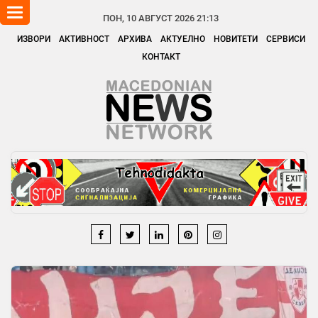
Toggle
ПОН, 10 АВГУСТ 2026 21:13
navigation
ИЗВОРИ
АКТИВНОСТ
АРХИВА
АКТУЕЛНО
НОВИТЕТИ
СЕРВИСИ
КОНТАКТ