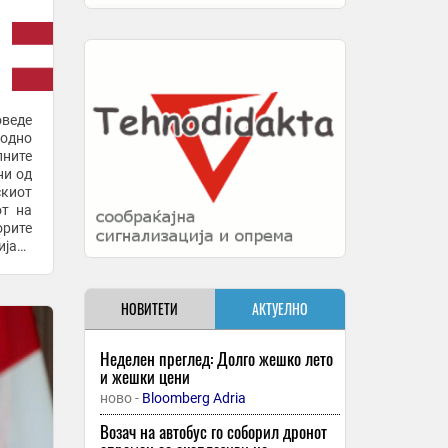
оведе
ходно
лните
ни од
скиот
от на
орите
ијата
НОВИТЕТИ
АКТУЕЛНО
Неделен преглед: Долго жешко лето
и жешки цени
ново -
Bloomberg Adria
Возач на автобус го соборил дронот