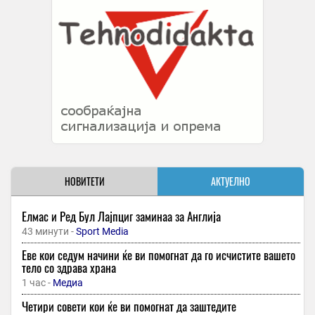
НОВИТЕТИ
АКТУЕЛНО
Елмас и Ред Бул Лајпциг заминаа за Англија
43 минути -
Sport Media
Еве кои седум начини ќе ви помогнат да го исчистите вашето
тело со здрава храна
1 час -
Медиа
Четири совети кои ќе ви помогнат да заштедите