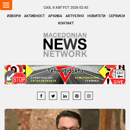
Toggle
САБ, 8 АВГУСТ 2026 02:43
navigation
ИЗВОРИ
АКТИВНОСТ
АРХИВА
АКТУЕЛНО
НОВИТЕТИ
СЕРВИСИ
КОНТАКТ